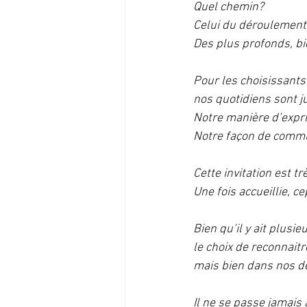
Quel chemin?
Celui du déroulement 
Des plus profonds, bi
Pour les choisissants
nos quotidiens sont j
Notre manière d’expri
Notre façon de commun
Cette invitation est tr
Une fois accueillie, c
Bien qu’il y ait plusi
le choix de reconnai
mais bien dans nos dé
Il ne se passe jamais 