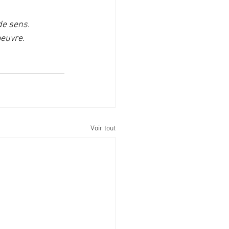
de sens.
oeuvre.
Voir tout