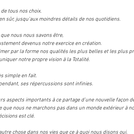
de tous nos choix. 
en sûr, jusqu’aux moindres détails de nos quotidiens.
 que nous nous savons être, 
ustement devenus notre exercice en création. 
mer par la forme nos qualités les plus belles et les plus p
iquer notre propre vision à la Totalité. 
ès simple en fait.
ependant, ses répercussions sont infinies.
eurs aspects importants à ce partage d’une nouvelle façon de
tre que nous ne marchons pas dans un monde extérieur à n
cisions est clé.
autre chose dans nos vies que ce à quoi nous disons oui. 