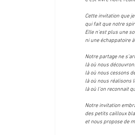
Cette invitation que je
qui fait que notre spir
Elle n’est plus une so
ni une échappatoire 
Notre partage ne s’ar
là où nous découvrons
là où nous cessons de
là où nous réalisons l
là où l’on reconnait
Notre invitation embr
des petits cailloux b
et nous propose de ma