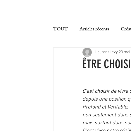
ACCUEIL
TOUT
Articles récents
Créat
Laurent Levy
23 mai
ÊTRE CHOIS
C’est choisir de vivre
depuis une position q
Profond et Véritable, 
non seulement dans s
mais surtout dans son 
C’est vivre notre réali