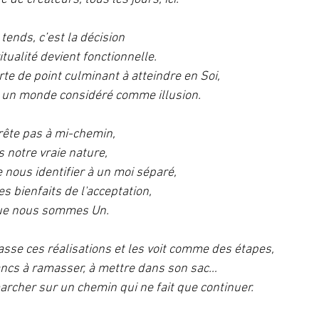
 tends, c’est la décision 
itualité devient fonctionnelle.
rte de point culminant à atteindre en Soi,
à un monde considéré comme illusion.
rête pas à mi-chemin, 
 notre vraie nature, 
 nous identifier à un moi séparé,
es bienfaits de l'acceptation, 
 que nous sommes Un.
asse ces réalisations et les voit comme des étapes, 
lancs à ramasser, à mettre dans son sac…
rcher sur un chemin qui ne fait que continuer.