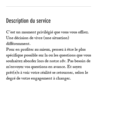
Description du service
C'est un moment privilégié que vous vous offrez.
Une décision de vivre (une situation)
différemment.
Pour en profiter au mieux, pensez à être le plus
spécifique possible sur la ou les questions que vous
souhaitez aborder lors de notre rdv. Pas besoin de
m’envoyer vos questions en avance. Et soyez
prêt(e)s à voir votre réalité se retourner, selon le
degré de votre engagement à changer.
Coordonnées
info@laurent-e-levy.com
Route de Solalex 87, Gryon, Switzerland