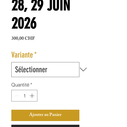
28, 29 JUIN
2026
Prix
300,00 CHF
Variante
*
Quantité
*
Ajouter au Panier