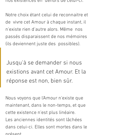
nos existences en  dehors de celui-ci. 
Notre choix étant celui de reconnaitre et 
de  vivre cet Amour à chaque instant, il 
n'existe rien d'autre alors. Même  nos 
passés disparaissent de nos mémoires 
(ils deviennent juste des  possibles).  
Jusqu'à se demander si nous 
existions avant cet Amour. Et la 
réponse est non, bien sûr. 
Nous voyons que l'Amour n'existe que 
maintenant, dans le non-temps, et que 
cette existence n'est plus linéaire. 
Les anciennes identités sont lâchées 
dans celui-ci. Elles sont mortes dans le 
présent.