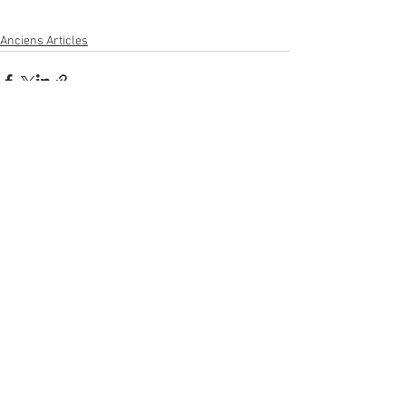
Anciens Articles
Voir tout
Posts récents